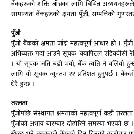
बैंकहरूको शक्ति जाँच्नका लागि बिभिन्न अध्ययनहरू
सामान्यतः बैंकहरूको क्षमता पुँजी, सम्पत्तिको गुण
पुँजी
पुँजी बैंकको क्षमता जाँच्ने महत्वपूर्ण आधार हो 
अभिब्यक्त गर्दा आउने सूचक ‘क्यापिटल एडिक्वीसी र
। यो सूचक जति बढी भयो, बैंक त्यति नै बलियो हुन्छ
लागि यो सूचक न्यूनतम ११ प्रतिशत हुनुपर्छ । बैंकस
धेरै हुन्छ ।
तरलता
पुँजीपछि संस्थागत क्षमताको महत्वपूर्ण कडी तरल
पुँजीको अभाव बारम्बार दोहोरिने समस्या भएको छ ।
खेल्छ भने तरलताले बैंकको दिन दिनको कारोबार प्र