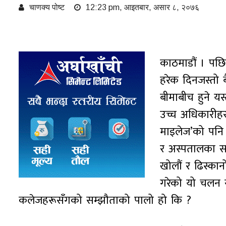
चाणक्य पोष्ट
12:23 pm, आइतबार, असार ८, २०७६
काठमाडौं । पछि
हरेक दिनजस्तो ब
बीमाबीच हुने यस
उच्च अधिकारीहर
माइलेज’को पनि 
र अस्पतालका सम
खोलौं र ढिस्का
गरेको यो चलन स
कलेजहरूसँगको सम्झौताको पालो हो कि ?