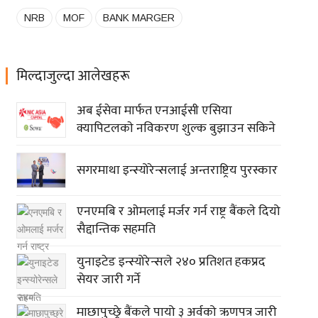
NRB
MOF
BANK MARGER
मिल्दाजुल्दा आलेखहरू
अब ईसेवा मार्फत एनआईसी एसिया
क्यापिटलकाे नविकरण शुल्क बुझाउन सकिने
सगरमाथा इन्स्योरेन्सलाई अन्तराष्ट्रिय पुरस्कार
एनएमबि र ओमलाई मर्जर गर्न राष्ट्र बैंकले दियो
सैद्दान्तिक सहमति
युनाइटेड इन्स्योरेन्सले २४० प्रतिशत हकप्रद
सेयर जारी गर्ने
माछापुच्छ्रे बैंकले पायो ३ अर्वको ऋणपत्र जारी