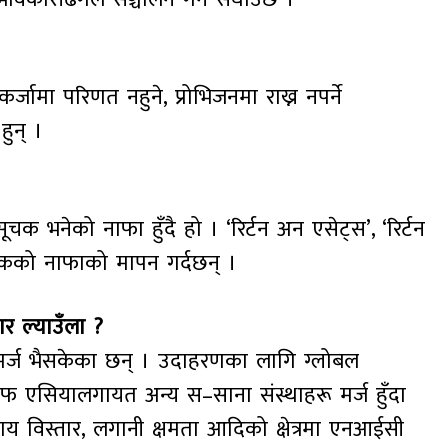
्जामा परिणत नहुने, प्रोभिजनमा राख्न नपर्ने
हुन् ।
ण सूचक भनेको नाफा हुँदै हो । ‘रिर्टन अन एसेट्स’, ‘रिर्टन
बैंकको नाफाको मापन गर्दछन् ।
ार ल्याउँला ?
रू मर्ज भैसकेका छन् । उदाहरणका लागि ग्लोबल
अफ एसियालगायत अन्य स–साना संस्थाहरू मर्ज हुँदा
साय विस्तार, लगानी क्षमता आदिको क्षेत्रमा एनआईसी