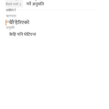
गर्ने अनुमति
धेरै हेरिएको
केहि पनि भेटिएन!