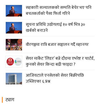
सहकारी सञ्‍चालकको सम्पत्ति बेचेर भए पनि
बचतकर्ताको पैसा फिर्ता गरिने
सूचना प्रविधि उद्योगलाई १० वर्ष भित्र ३०
खर्बको बनाउने
वीरगञ्जमा रात्रि बजार सञ्चालन गर्दै महानगर
सेयर मार्केट ‘लिडर’ बन्ने दौडमा एभरेष्ट र चार्टर्ड,
कुनको सेयर किन्दा बढी फाइदा ?
आजियटाले एनसेलको सेयर बिक्रीपछि
उब्जिएका ६ प्रश्न
ट्याग