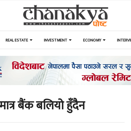
REAL ESTATE
INVESTMENT
ECONOMY
INTERV
ात्र बैंक बलियो हुँदैन