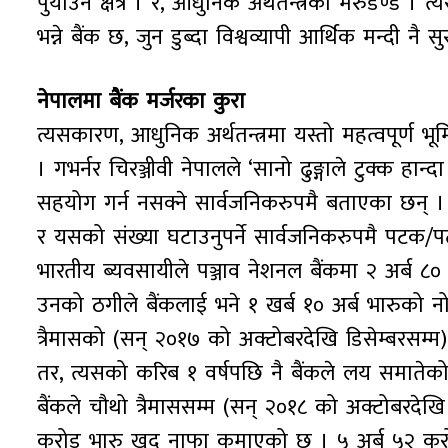
पुर्याउने क्षेत्र । र, आधुनिक अर्थतन्त्रको मेरुडण्ड 
भन्ने बैंक छ, जुन डुब्दा विश्वव्यापी आर्थिक मन्दी 
नेपालमा बैंक मर्जरका कुरा
त्यसकारण, आधुनिक अर्थतन्त्रमा यस्तो महत्वपूर्ण भूम
। गभर्नर चिरञ्जीवी नेपालले ‘सानो ढुङ्गाले टुक्क हान्
सहयोग गर्न नसक्ने सार्वजनिकरुपमै बताएका छन् । अ
र यसको संख्या घटाउनुपर्ने सार्वजनिकरुपमै पट
भारतीय ब्यवसायीले पञ्जाव नेशनल बैंकमा २ अर्ब ८० 
उनको ठगीले बैंकलाई भने १ खर्ब १० अर्ब भारुको 
त्रैमासको (सन् २०१७ को अक्टोबरदेखि डिसेम्बरसम्म
तर, त्यसको करिब १ वर्षपछि नै बैंकले लय समातेको 
बैंकले चौथो त्रैमाससम्म (सन् २०१८ को अक्टोबरदेखि
करोड भारु खुद नाफा कमाएको छ । ५ अर्ब ५२ करोड 