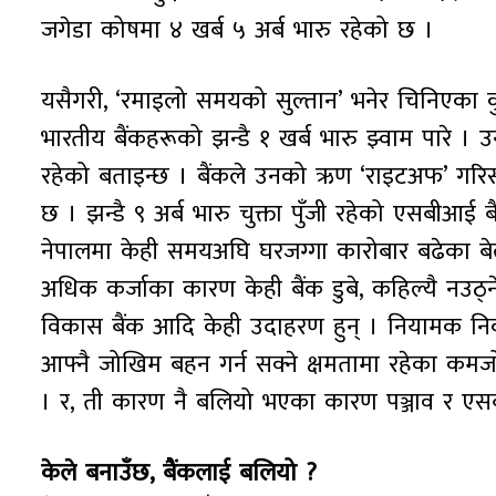
जगेडा कोषमा ४ खर्ब ५ अर्ब भारु रहेको छ ।
यसैगरी, ‘रमाइलो समयको सुल्तान’ भनेर चिनिएका क
भारतीय बैंकहरूको झन्डै १ खर्ब भारु झ्वाम पारे । 
रहेको बताइन्छ । बैंकले उनको ऋण ‘राइटअफ’ गरि
छ । झन्डै ९ अर्ब भारु चुक्ता पुँजी रहेको एसबीआई
नेपालमा केही समयअघि घरजग्गा कारोबार बढेका बेल
अधिक कर्जाका कारण केही बैंक डुबे, कहिल्यै नउठ्ने गर
विकास बैंक आदि केही उदाहरण हुन् । नियामक निक
आफ्नै जोखिम बहन गर्न सक्ने क्षमतामा रहेका कमज
। र, ती कारण नै बलियो भएका कारण पञ्जाव र एस
केले बनाउँछ, बैंकलाई बलियो ?