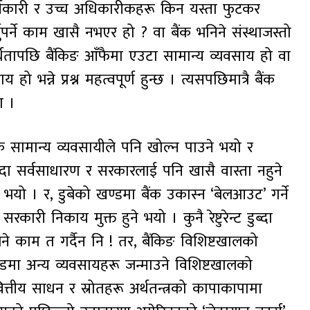
कार्यकारी र उच्च अधिकारीकहरू किन यस्ता फुटकर
पर्ने काम खासै नभएर हो ? वा बैंक भनिने संस्थाजस्तो
थार्थतापछि बैंकिङ आँफैमा एउटा सामान्य व्यवसाय हो वा
भन्ने प्रश्न महत्वपूर्ण हुन्छ । त्यसपछिमात्रै बैंक
ा ।
कै सामान्य व्यवसायीले पनि खोल्न पाउने भयो र
ब्दा सर्वसाधारण र सरकारलाई पनि खासै वास्ता नहुने
े भयो । र, डुबेको खण्डमा बैंक उकास्न ‘बेलआउट’ गर्ने
ारी निकाय मुक्त हुने भयो । कुनै रेष्टुरेन्ट डुब्दा
ने काम त गर्दैन नि ! तर, बैंकिङ विशिष्टखालको
डमा अन्य व्यवसायहरू जन्माउने विशिष्टखालको
ित्तीय साधन र स्रोतहरू अर्थतन्त्रको कापाकापामा