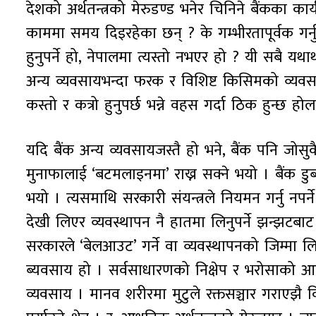
देशको अर्थतन्त्रको मेरुडण्ड भनेर चिनिने बैंकका 
काममा समय दिइरहेका छन् ? के गम्भीरतापूर्वक गर्नु
हुनुपर्ने हो, नेपालमा त्यस्तो नभएर हो ? यी सबै य
अन्य व्यवसायभन्दा फरक र विशिष्ट किसिमको व्यवसाय हो 
कस्तो र कत्रो हुनुपर्छ भन्ने वहस गर्दा ठिक हुन्छ होल
यदि बैंक अन्य व्यवसायजस्तै हो भने, बैंक पनि जोसु
मुनाफालाई ‘बटमलाइनमा’ राख्न सक्ने भयो । बैंक डु
भयो । त्यसमाथि सरकारी संयन्त्रले नियमन गर्नु नपर्न
देखी लिएर व्यवस्थापन नै हातमा लिनुपर्ने झन्झटबाट सरक
सरकारले ‘बेलआउट’ गर्ने वा व्यवस्थापनको जिम्मा लि
ब्यवसाय हो । सर्वसाधारणको निक्षेप र भरोसाको आ
व्यवसाय । मानव शरीरमा मुटुले रक्तसञ्चार गराएझै व