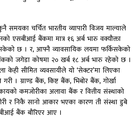
ुनै समयका चर्चित भारतीय व्यापारी विजय माल्याले
उनको एसबीआई बैंकमा मात्र १६ अर्ब भारु वक्यौक्ता
सकेको छ । र, आफ्नै व्यावसायिक लयमा फर्किसकेको
 बैंकको जगेडा कोषमा २० खर्ब १८ अर्ब भारु रहेको छ ।
ा केही सीमित व्यवसायीले यो ‘सेक्टर’मा लिएका
ी । ग्राण्ड बैंक, किष्ट बैंक, भिबोर बैंक, गोर्खा
ायको कमजोरीका अलावा बैंक र वित्तीय संस्थाको
ोरी र निकै सानो आकार भएका कारण ती संस्था डुबे
बीआई बैंक बौरिएर आए ।