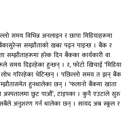
ल्लो समय विभिन्न अनलाइन र छापा मिडियाहरूमा
ैंकासुरेन्स सम्झौताको खबर पढ्न पाइन्छ । बैंक र
्ता सम्झौताहरूमा हरेक दिन बैंकका कार्यकारी वा
ूले समय दिइरहेका हुन्छन् । र, फोटो खिचाई ‘मिडिया
लोभ गरिरहेका भेटिन्छन् । पछिल्लो समय त झन् बैंक
्झौतासमेत हुनथालेका छन् । ‘फलानो बैंकमा खाता
नो अस्पतालमा छुट पाऔं’, टाइपका । कुनै एउटाले सुरु
बैले अनुशरण गर्न थालेका छन् । सायद अब स्कूल र