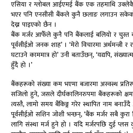
एसिया र ग्लोबल आईएमई बैंक एक तहमाथि उक्लेकै छन् 
भएर पनि एनसीसी बैंकले कुनै छलाङ लगाउन सकेको 
देख्न पाइएको छैन ।
बैंक मर्जर आफैँले कुनै पनि बैंकलाई बलियो र चुस्त 
पूर्वसीईओ जनक शाह’ । ‘मेरो विचारमा अर्थमन्त्री र रा
घटाउने काममात्र हो’ उनी बताउँछन्, ‘यद्यपि, संख्य
हुँदै हो ।’
बैंकहरूको संख्या कम भएमा बजारमा अस्वस्थ प्रतिस
सजिलो हुने, जसले दीर्घकालिनरुपमा बैंकहरूको क्षमता
त्यस्तै, लामो समय बैंकिङ्ग गरेर स्थापित नाम बनाउँ
पूर्वसीईओ सशिन जोशी भन्छन्, ‘बैंक मर्जर सबै कुर
लागि संस्था मर्ज हुने हो । यदि मर्जरपछि दुई प्लस दु