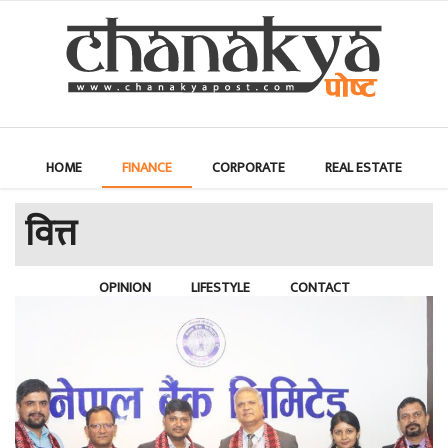
HOME
FINANCE
CORPORATE
REAL ESTATE
वित्त
INVESTMENT
ECONOMY
INTERVIEW
OPINION
LIFESTYLE
CONTACT