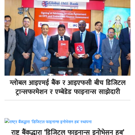
ग्लोबल आइएमई बैंक र आइएफसी बीच डिजिटल
ट्रान्सफरमेशन र एम्बेडेड फाइनान्स साझेदारी
राष्ट्र बैंकद्धारा ‘डिजिटल फाइनान्स इनोभेसन हब’