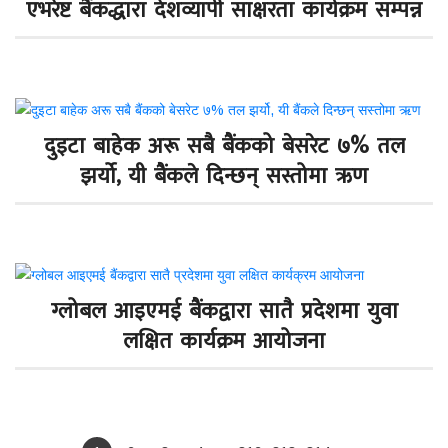
एभरेष्ट बैंकद्धारा देशव्यापी साक्षरता कार्यक्रम सम्पन्न
दुइटा बाहेक अरू सबै बैंकको बेसरेट ७% तल
झर्यो, यी बैंकले दिन्छन् सस्तोमा ऋण
ग्लोबल आइएमई बैंकद्वारा सातै प्रदेशमा युवा
लक्षित कार्यक्रम आयोजना