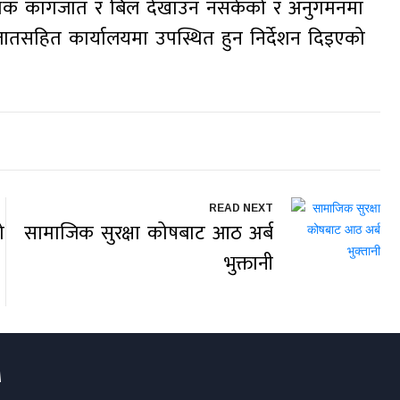
श्यक कागजात र बिल देखाउन नसकेको र अनुगमनमा
ातसहित कार्यालयमा उपस्थित हुन निर्देशन दिइएको
READ NEXT
ो
सामाजिक सुरक्षा कोषबाट आठ अर्ब
भुक्तानी
M