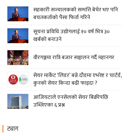
सहकारी सञ्‍चालकको सम्पत्ति बेचेर भए पनि
बचतकर्ताको पैसा फिर्ता गरिने
सूचना प्रविधि उद्योगलाई १० वर्ष भित्र ३०
खर्बको बनाउने
वीरगञ्जमा रात्रि बजार सञ्चालन गर्दै महानगर
सेयर मार्केट ‘लिडर’ बन्ने दौडमा एभरेष्ट र चार्टर्ड,
कुनको सेयर किन्दा बढी फाइदा ?
आजियटाले एनसेलको सेयर बिक्रीपछि
उब्जिएका ६ प्रश्न
ट्याग