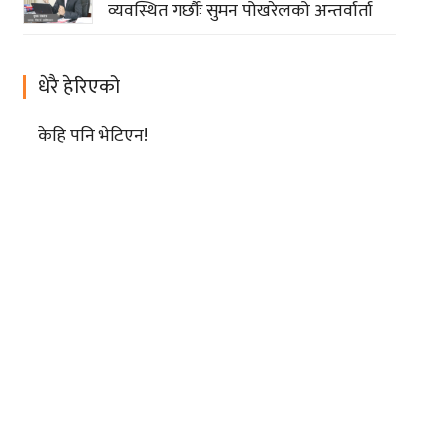
व्यवस्थित गर्छौः सुमन पोखरेलको अन्तर्वार्ता
धेरै हेरिएको
केहि पनि भेटिएन!