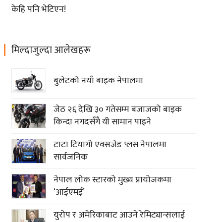
केहि पनि भेटिएन!
मिल्दाजुल्दा आलेखहरू
बुलेटको नयाँ बाइक नेपालमा
जेठ २६ देखि ३० गतेसम्म बजाजको बाइक
किन्दा नगदसँगै यी सामान पाइने
टाटा टियागो एक्सजेड प्लस नेपालमा
सार्वजनिक
नेपाल लोक स्टारको मुख्य प्रायोजकमा
‘आईएमई’
युरोप र अमेरिकाबाट आउने रेमिट्यान्सलाई