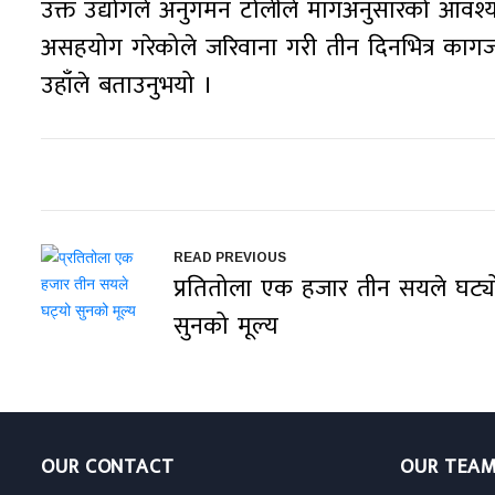
उक्त उद्योगले अनुगमन टोलीले मागअनुसारको आव
असहयोग गरेकोले जरिवाना गरी तीन दिनभित्र कागज
उहाँले बताउनुभयो ।
READ PREVIOUS
प्रतितोला एक हजार तीन सयले घट्य
सुनको मूल्य
OUR CONTACT
OUR TEA