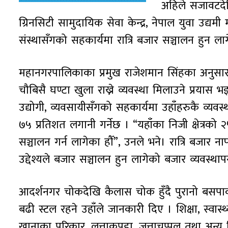
अहिले सजावटद
ग्रिनसिटी सामुदायिक सेवा केन्द्र, नेपाल युवा उद्य
संस्थासँगको सहकार्यमा रात्रि बजार सञ्चालन हुन ला
महानगरपालिकाका प्रमुख राजेशमान सिंहका अनुसार 
चौबिसै घण्टा खुला राख्ने व्यवस्था मिलाउने प्रयास
उद्योगी, व्यवसायीसँगको सहकार्यमा उहाँहरुकै व्यव
७५ प्रतिशत लगानी गर्नेछ । “यहाँका निजी क्षेत्र
सञ्चालन गर्न लागेका हौँ”, उनले भने। रात्रि बजा
उद्देश्यले बजार सञ्चालन हुन लागेको बजार व्यवस
आदर्शनगर चोकदेखि कैलास चोक हुँदै पुरानो बसपार्क, च
बढी स्टल रहने उहाँले जानकारी दिए । शिक्षा, स्वास्थ
खानाका परिकार, लत्ताकपडा, जुत्ताचप्पल तथा अन्य व