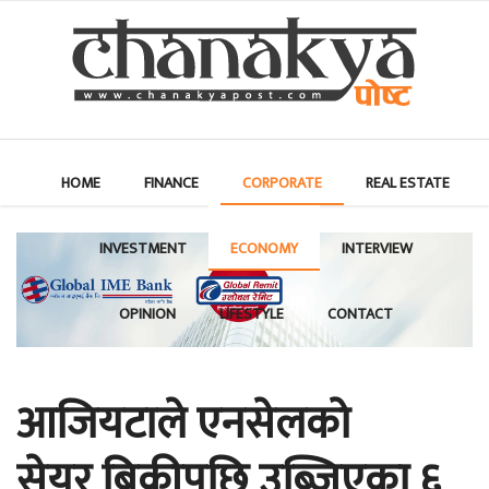
HOME
FINANCE
CORPORATE
REAL ESTATE
INVESTMENT
ECONOMY
INTERVIEW
OPINION
LIFESTYLE
CONTACT
आजियटाले एनसेलको
सेयर बिक्रीपछि उब्जिएका ६