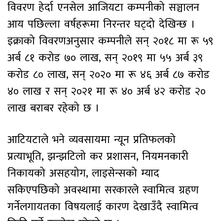
विवरण हेर्दा एनसेल आजियटा कम्पनीको सञ्चालन
आय पछिल्ला वर्षहरूमा निरन्तर घट्दो देखिन्छ ।
इक्राको विवरणअनुसार कम्पनीले सन् २०१८ मा रू ५९
अर्ब ८१ करोड ७० लाख, सन् २०१९ मा ५५ अर्ब ३९
करोड ८० लाख, सन् २०२० मा रू ४६ अर्ब ८७ करोड
४० लाख र सन् २०२१ मा रू ४० अर्ब ४२ करोड २०
लाख बराबर रहेको छ ।
आटियटाले भने व्यवसायमा न्यून प्रतिफलको
प्रत्याभूति, झन्झटिलो कर प्रशासन, नियमनकारी
निकायको असहयोग, लाइसेन्सको म्याद
सकिएपछिको अवस्थामा सरकारले स्वामित्व ग्रहण
गर्नेलगायतका विषयलाई कारण देखाउँदै स्वामित्व