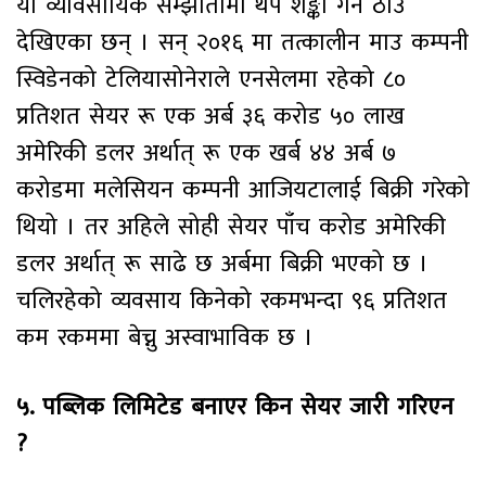
यो व्यावसायिक सम्झौतामा थप शङ्का गर्ने ठाउँ
देखिएका छन् । सन् २०१६ मा तत्कालीन माउ कम्पनी
स्विडेनको टेलियासोनेराले एनसेलमा रहेको ८०
प्रतिशत सेयर रू एक अर्ब ३६ करोड ५० लाख
अमेरिकी डलर अर्थात् रू एक खर्ब ४४ अर्ब ७
करोडमा मलेसियन कम्पनी आजियटालाई बिक्री गरेको
थियो । तर अहिले सोही सेयर पाँच करोड अमेरिकी
डलर अर्थात् रू साढे छ अर्बमा बिक्री भएको छ ।
चलिरहेको व्यवसाय किनेको रकमभन्दा ९६ प्रतिशत
कम रकममा बेच्नु अस्वाभाविक छ ।
५. पब्लिक लिमिटेड बनाएर किन सेयर जारी गरिएन
?