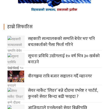
हाम्रो सिफारिस
सहकारी सञ्‍चालकको सम्पत्ति बेचेर भए पनि
बचतकर्ताको पैसा फिर्ता गरिने
सूचना प्रविधि उद्योगलाई १० वर्ष भित्र ३० खर्बको
बनाउने
वीरगञ्जमा रात्रि बजार सञ्चालन गर्दै महानगर
सेयर मार्केट ‘लिडर’ बन्ने दौडमा एभरेष्ट र चार्टर्ड,
कुनको सेयर किन्दा बढी फाइदा ?
आजियटाले एनसेलको सेयर बिक्रीपछि