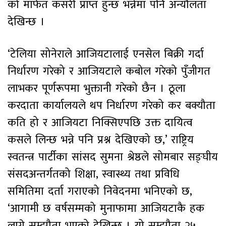
को मार्फत कसरी प्राप्त हुन्छ भन्नेमा पनि अन्यौलता
देखिन्छ ।
‘टेलिया सोनेराले आजियटालाई एनसेल बिक्री गर्दा
निर्धारण गरेको र आजियटाले कबोल गरेको पुँजीगत
लाभकर पूर्णरूपमा भुक्तानी गरेको छैन । ठूला
करदाता कार्यालयले थप निर्धारण गरेको कर बक्यौता
कति हो र आजियटा निक्सिएपछि उक्त दायित्व
कसले लिन्छ भन्ने पनि प्रश्न देखिएको छ,’ राष्ट्रिय
स्वतन्त्र पार्टीका सांसद सुमना श्रेष्ठले सोमबार सङ्घीय
संसदअन्तर्गतको शिक्षा, स्वास्थ्य तथा प्रविधि
समितिमा दर्ता गराएको निवेदनमा भनिएको छ,
‘आगामी छ वर्षसम्मको मुनाफामा आजियटाकै हक
लाग्ने सम्झौता भएको देखिन्छ । यो सम्झौता २५