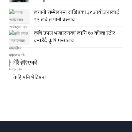
लगानी सम्मेलनमा राखिएका ३१ आयोजनालाई
२५ खर्ब लगानी प्रस्ताव
कृषि उपज भण्डारणका लागि १० काेल्ड स्टोर
बनाउँदै कृषि मन्त्रालय
धेरै हेरिएको
केहि पनि भेटिएन!