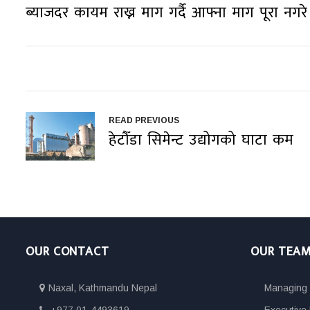
ब्याजदर कायम राख्न माग गर्दै आफ्ना माग पूरा नग
READ PREVIOUS
हेटौँडा सिमेन्ट उद्योगको घाटा कम
OUR CONTACT
OUR TEA
Naxal, Kathmandu Nepal
Managing E