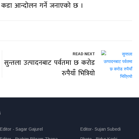
रे कडा आन्दोलन गर्ने जनाएको छ ।
READ NEXT
सुन्तला उत्पादनबाट पर्वतमा छ करोड
रुपैयाँ भित्रियो
M
ditor - Sagar Gajurel
Editor- Sujan Subedi