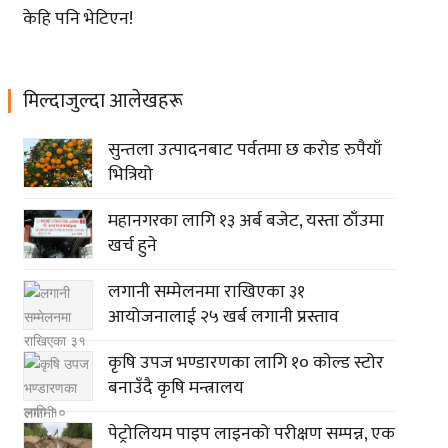
केहि पनि भेटिएन!
मिल्दाजुल्दा आलेखहरू
सुन्तला उत्पादनबाट पर्वतमा छ करोड रुपैयाँ
भित्रियो
महानगरका लागि १३ अर्ब बजेट, यस्ता ठाँउमा
खर्च हुने
लगानी सम्मेलनमा राखिएका ३१
आयोजनालाई २५ खर्ब लगानी प्रस्ताव
कृषि उपज भण्डारणका लागि १० काेल्ड स्टोर
बनाउँदै कृषि मन्त्रालय
पेट्रोलियम पाइप लाइनको परीक्षण सम्पन्न, एक