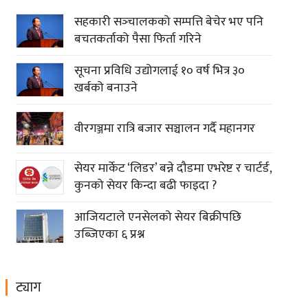
सहकारी सञ्‍चालकको सम्पत्ति बेचेर भए पनि
बचतकर्ताको पैसा फिर्ता गरिने
सूचना प्रविधि उद्योगलाई १० वर्ष भित्र ३०
खर्बको बनाउने
वीरगञ्जमा रात्रि बजार सञ्चालन गर्दै महानगर
सेयर मार्केट ‘लिडर’ बन्ने दौडमा एभरेष्ट र चार्टर्ड,
कुनको सेयर किन्दा बढी फाइदा ?
आजियटाले एनसेलको सेयर बिक्रीपछि
उब्जिएका ६ प्रश्न
ट्याग