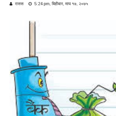
रासस
5:24 pm, बिहीबार, माघ १७, २०७५