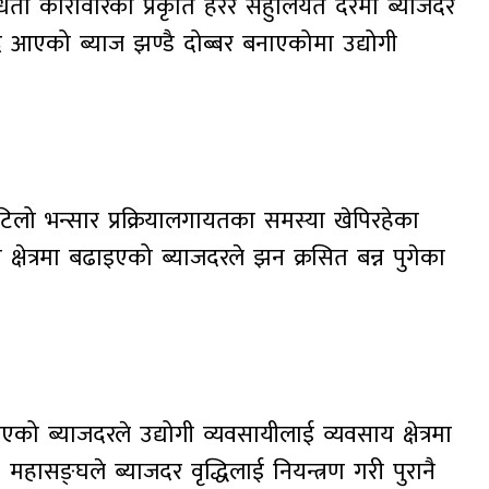
ितो कारोवारको प्रकृति हेरेर सहुलियत दरमा ब्याजदर
िँदै आएको ब्याज झण्डै दोब्बर बनाएकोमा उद्योगी
टिलो भन्सार प्रक्रियालगायतका समस्या खेपिरहेका
 क्षेत्रमा बढाइएको ब्याजदरले झन क्रसित बन्न पुगेका
ाइएको ब्याजदरले उद्योगी व्यवसायीलाई व्यवसाय क्षेत्रमा
हासङ्घले ब्याजदर वृद्धिलाई नियन्त्रण गरी पुरानै