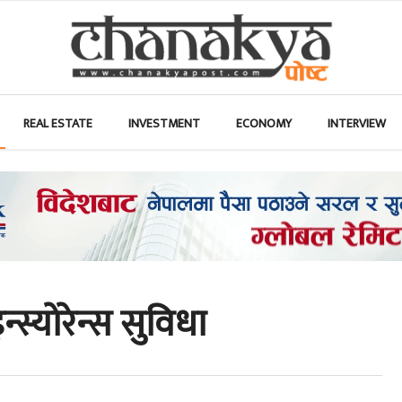
REAL ESTATE
INVESTMENT
ECONOMY
INTERVIEW
्स्याेरेन्स सुविधा