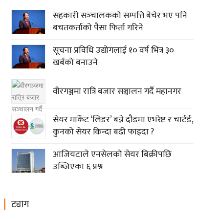
सहकारी सञ्‍चालकको सम्पत्ति बेचेर भए पनि
बचतकर्ताको पैसा फिर्ता गरिने
सूचना प्रविधि उद्योगलाई १० वर्ष भित्र ३०
खर्बको बनाउने
वीरगञ्जमा रात्रि बजार सञ्चालन गर्दै महानगर
सेयर मार्केट ‘लिडर’ बन्ने दौडमा एभरेष्ट र चार्टर्ड,
कुनको सेयर किन्दा बढी फाइदा ?
आजियटाले एनसेलको सेयर बिक्रीपछि
उब्जिएका ६ प्रश्न
ट्याग