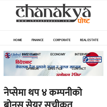
HOME
FINANCE
CORPORATE
REAL ESTATE
INVESTMENT
ECONOMY
INTERVIEW
OPINION
LIFESTYLE
CONTACT
नेप्सेमा थप ४ कम्पनीको
बोनस सेयर सूचीकृत