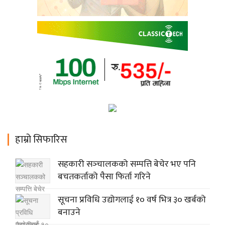
हाम्रो सिफारिस
सहकारी सञ्‍चालकको सम्पत्ति बेचेर भए पनि
बचतकर्ताको पैसा फिर्ता गरिने
सूचना प्रविधि उद्योगलाई १० वर्ष भित्र ३० खर्बको
बनाउने