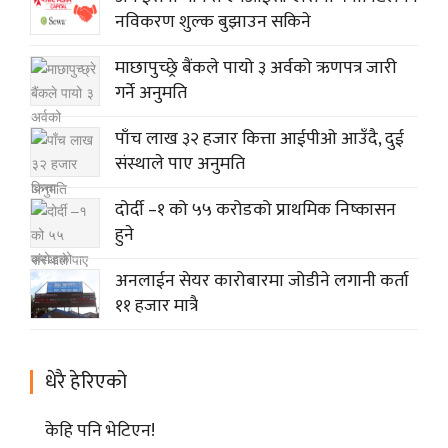
नविकरण शुल्क बुझाउन सकिने
माछापुच्छ्रे बैंकले पायो ३ अर्वको ऋणपत्र जारी
गर्ने अनुमति
पाँच लाख ३२ हजार कित्ता आईपीओ आउँदै, दुई
संस्थाले पाए अनुमति
दोर्दी –१ को ५५ करोडको प्राथमिक निष्कासन
हुने
अनलाईन सेयर कारोबारमा जोडीने लगानी कर्ता
११ हजार मात्रै
धेरै हेरिएको
केहि पनि भेटिएन!