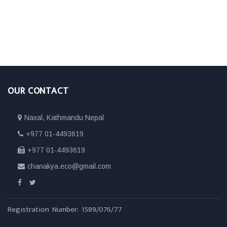
OUR CONTACT
Naxal, Kathmandu Nepal
+977 01-4493619
+977 01-4493619
chanakya.eco@gmail.com
Registration Number: 1589/076/77