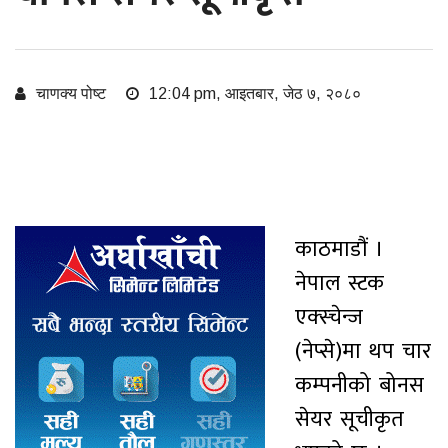
चाणक्य पोष्ट
12:04 pm, आइतबार, जेठ ७, २०८०
काठमाडौं ।
नेपाल स्टक
एक्स्चेन्ज
(नेप्से)मा थप चार
कम्पनीको बोनस
सेयर सूचीकृत