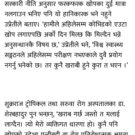
सरकारी नीति अनुसार फरकफरक खोपका दुई मात्रा
नलगाउन भनिए पनि यो हानिकारक भने नहुने
उप्रेतीले बताए। ‘हामीले अहिलेसम्म कोभिडको एउटा
खोप लगाएपछि अर्को दिन मिल्छ कि मिल्दैन भन्ने
अनुसन्धानकै विषय छ,’ उप्रेतीले भने, ‘विश्व स्वास्थ्य
सङ्गठनले अहिलेसम्म परीक्षण नभएकाले दुवै प्रयोग
नगर्नु भनेको छ। तर कुनै खराबी हुने कुरा त भएन ।’
शुक्रराज ट्रोपिकल तथा सरुवा रोग अस्पतालका डा.
शेरबहादुर पुन भन्छन्, ‘खराब गर्छ जस्तो त मलाई
लाग्दैन। त्यो मेरो व्यक्तिगत धारणा हो। कुनै पनि
खोपको उद्देश्य एन्टीबडी वा रोग प्रतिरोधात्मक क्षमता