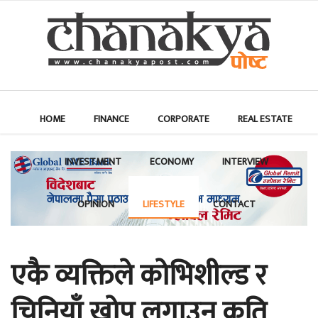
HOME
FINANCE
CORPORATE
REAL ESTATE
INVESTMENT
ECONOMY
INTERVIEW
OPINION
LIFESTYLE
CONTACT
एकै व्यक्तिले कोभिशील्ड र
चिनियाँ खोप लगाउनु कति