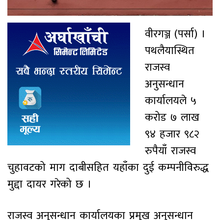
वीरगञ्ज (पर्सा) ।
पथलैयास्थित
राजस्व
अनुसन्धान
कार्यालयले ५
करोड ७ लाख
९४ हजार ९८२
रुपैयाँ राजस्व
चुहावटको माग दाबीसहित यहाँका दुई कम्पनीविरुद्ध
मुद्दा दायर गरेको छ ।
राजस्व अनुसन्धान कार्यालयका प्रमुख अनुसन्धान