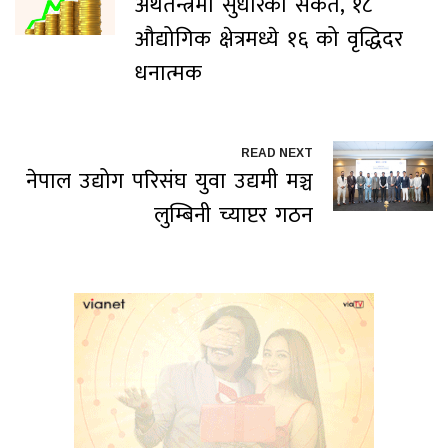
अर्थतन्त्रमा सुधारको संकेत, १८
औद्योगिक क्षेत्रमध्ये १६ को वृद्धिदर
धनात्मक
READ NEXT
नेपाल उद्योग परिसंघ युवा उद्यमी मञ्च
लुम्बिनी च्याप्टर गठन