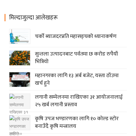
मिल्दाजुल्दा आलेखहरू
चर्को ब्याजदरप्रति महासङ्घको ध्यानाकर्षण
सुन्तला उत्पादनबाट पर्वतमा छ करोड रुपैयाँ
भित्रियो
महानगरका लागि १३ अर्ब बजेट, यस्ता ठाँउमा
खर्च हुने
लगानी सम्मेलनमा राखिएका ३१ आयोजनालाई
२५ खर्ब लगानी प्रस्ताव
कृषि उपज भण्डारणका लागि १० काेल्ड स्टोर
बनाउँदै कृषि मन्त्रालय