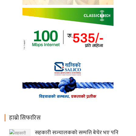
हाम्रो सिफारिस
सहकारी सञ्‍चालकको सम्पत्ति बेचेर भए पनि