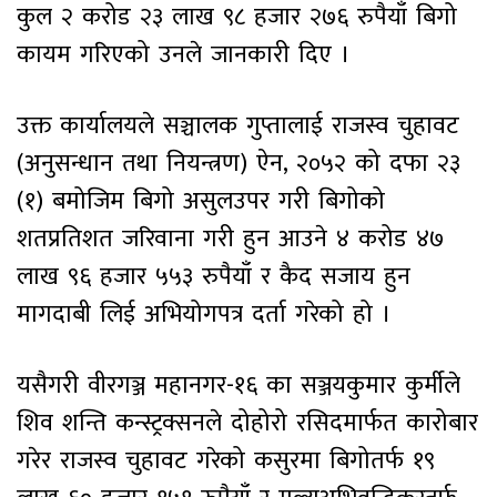
कुल २ करोड २३ लाख ९८ हजार २७६ रुपैयाँ बिगो
कायम गरिएको उनले जानकारी दिए ।
उक्त कार्यालयले सञ्चालक गुप्तालाई राजस्व चुहावट
(अनुसन्धान तथा नियन्त्रण) ऐन, २०५२ को दफा २३
(१) बमोजिम बिगो असुलउपर गरी बिगोको
शतप्रतिशत जरिवाना गरी हुन आउने ४ करोड ४७
लाख ९६ हजार ५५३ रुपैयाँ र कैद सजाय हुन
मागदाबी लिई अभियोगपत्र दर्ता गरेको हो ।
यसैगरी वीरगञ्ज महानगर-१६ का सञ्जयकुमार कुर्मीले
शिव शन्ति कन्स्ट्रक्सनले दोहोरो रसिदमार्फत कारोबार
गरेर राजस्व चुहावट गरेको कसुरमा बिगोतर्फ १९