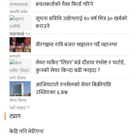
बचतकर्ताको पैसा फिर्ता गरिने
सूचना प्रविधि उद्योगलाई १० वर्ष भित्र ३० खर्बको
बनाउने
वीरगञ्जमा रात्रि बजार सञ्चालन गर्दै महानगर
सेयर मार्केट ‘लिडर’ बन्ने दौडमा एभरेष्ट र चार्टर्ड,
कुनको सेयर किन्दा बढी फाइदा ?
आजियटाले एनसेलको सेयर बिक्रीपछि
उब्जिएका ६ प्रश्न
ट्याग
केहि पनि भेटिएन!