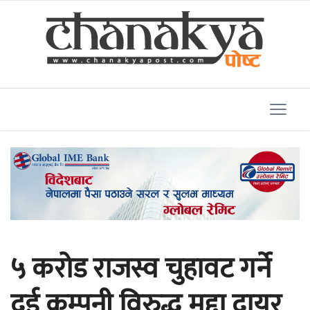
५ करोड राजस्व चुहावट गर्ने
दुई कम्पनी विरुद्ध मुद्दा दायर