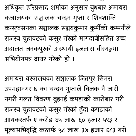
अधिकृत हरिप्रसाद शर्माका अनुसार बुधबार अमायरा
वस्त्रालयका सञ्चालक चन्दन गुप्ता र शिवशान्ति
कन्स्ट्रक्सनका सञ्चालक सञ्जयकुमार कुर्मीको कम्पनीले
राजस्व चुहावटको कसुर गरेको मागदाबीसहित उच्च
अदालत जनकपुरको अस्थायी इजलास वीरगञ्जमा
अभियोगपत्र दायर गरेको होे ।
अमायरा वस्त्रालयका सञ्चालक जितपुर सिमरा
उपमहानगर-७ का चन्दन गुप्ताले विजक नै जारी
नगरी गलत विवरण बुझाई कपडाको कारोबार गरी
राजस्व चुहावटको कसुर गरेको हुँदा कपडाको
आयकरतर्फ १ करोड ६५ लाख ६० हजार ५९३ र
मूल्यअभिवृद्धि करतर्फ ५८ लाख ३७ हजार ६८३ गरी