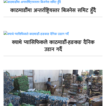
काठमाडौंमा अन्तर्राष्ट्रियस्तर बिजनेस समिट हुँदै
क्याथे प्यासिफिकले काठमाडौं-हङकङ दैनिक
उडान गर्दै