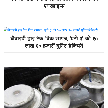
एयरलाइन्स
बीवाइडी हाइ टेक विक सम्पन्न, ‘एटो ३’ को १०
लाख १० हजारौं युनिट डेलिभरी