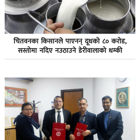
चितवनका किसानले पाएनन् दूधको ८० करोड,
सस्तोमा नदिए नउठाउने डेरीवालाको धम्की