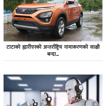
टाटाको ह्यारीएरको अन्तर्राष्ट्रिय नामाकरणको साक्षी
बन्दा…