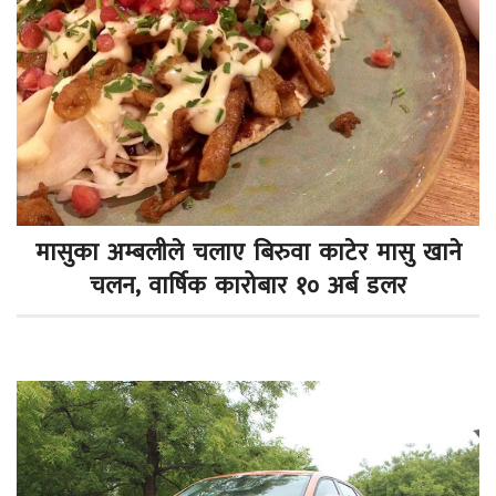
मासुका अम्बलीले चलाए बिरुवा काटेर मासु खाने
चलन, वार्षिक कारोबार १० अर्ब डलर