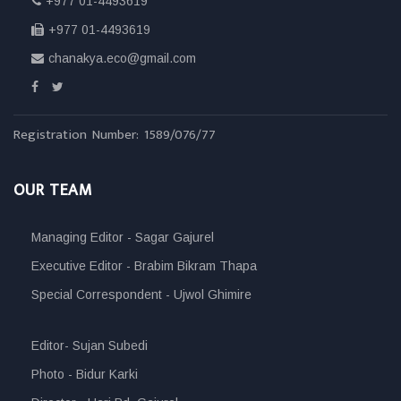
+977 01-4493619
+977 01-4493619
chanakya.eco@gmail.com
Registration Number: 1589/076/77
OUR TEAM
Managing Editor - Sagar Gajurel
Executive Editor - Brabim Bikram Thapa
Special Correspondent - Ujwol Ghimire
Editor- Sujan Subedi
Photo - Bidur Karki