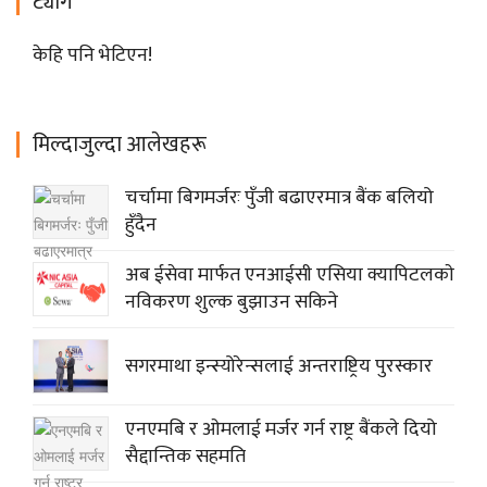
ट्याग
केहि पनि भेटिएन!
मिल्दाजुल्दा आलेखहरू
चर्चामा बिगमर्जरः पुँजी बढाएरमात्र बैंक बलियो
हुँदैन
अब ईसेवा मार्फत एनआईसी एसिया क्यापिटलकाे
नविकरण शुल्क बुझाउन सकिने
सगरमाथा इन्स्योरेन्सलाई अन्तराष्ट्रिय पुरस्कार
एनएमबि र ओमलाई मर्जर गर्न राष्ट्र बैंकले दियो
सैद्दान्तिक सहमति