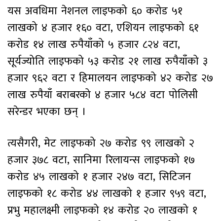
यस अवधिमा नेशनल लाइफको ६० करोड ५१
लाखको ४ हजार १६० वटा, एशियन लाइफको ६१
करोड १४ लाख रुपैयाँको ५ हजार ८२४ वटा,
सूर्यज्योति लाइफको ५३ करोड २१ लाख रुपैयाँको ३
हजार ९६२ वटा र हिमालयन लाइफको ४२ करोड २७
लाख रुपैयाँ बराबरको ४ हजार ५८४ वटा पोलिसी
सरेन्डर भएका छन् ।
त्यसैगरी, मेट लाइफको २७ करोड ९९ लाखको २
हजार ३७८ वटा, सानिमा रिलायन्स लाइफको १७
करोड ४५ लाखको १ हजार २४७ वटा, सिटिजन
लाइफको १८ करोड ४४ लाखको १ हजार ९५९ वटा,
प्रभु महालक्ष्मी लाइफको १४ करोड २० लाखको १