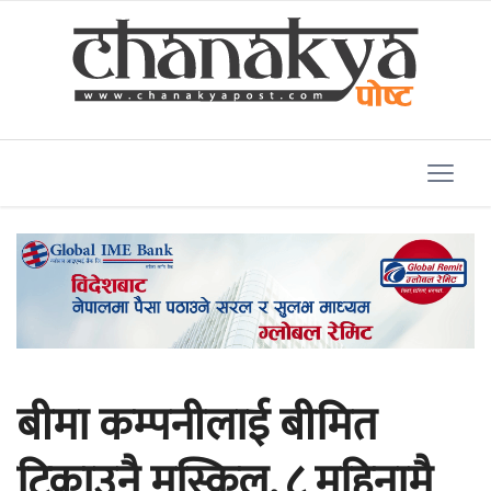
बीमा कम्पनीलाई बीमित
टिकाउनै मुस्किल, ८ महिनामै