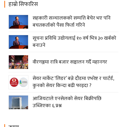
हाम्रो सिफारिस
सहकारी सञ्‍चालकको सम्पत्ति बेचेर भए पनि
बचतकर्ताको पैसा फिर्ता गरिने
सूचना प्रविधि उद्योगलाई १० वर्ष भित्र ३० खर्बको
बनाउने
वीरगञ्जमा रात्रि बजार सञ्चालन गर्दै महानगर
सेयर मार्केट ‘लिडर’ बन्ने दौडमा एभरेष्ट र चार्टर्ड,
कुनको सेयर किन्दा बढी फाइदा ?
आजियटाले एनसेलको सेयर बिक्रीपछि
उब्जिएका ६ प्रश्न