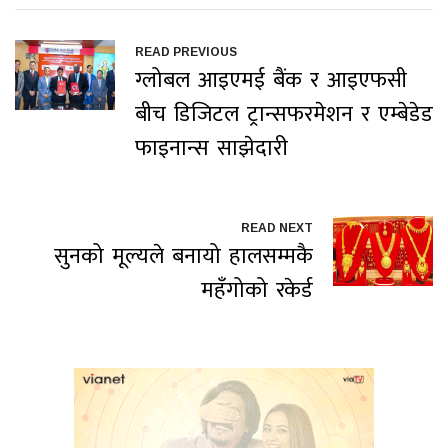
READ PREVIOUS
ग्लोबल आइएमई बैंक र आइएफसी
बीच डिजिटल ट्रान्सफरमेशन र एम्बेडेड
फाइनान्स साझेदारी
READ NEXT
सुनको मूल्यले बनायो हालसम्मकै
महँगोको रकेर्ड