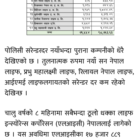
पोलिसी सरेन्डरदर नयाँभन्दा पुराना कम्पनीको धेरै
देखिएको छ । तुलनात्मक रुपमा नयाँ सन नेपाल
लाइफ, प्रभु महालक्ष्मी लाइफ, रिलायल नेपाल लाइफ,
आईएमई लाइफलगायतको सरेन्डर दर कम रहेको
देखिन्छ ।
चालु वर्षको ८ महिनामा सबैभन्दा ठूलो धक्का लाइफ
इन्स्योरेन्स कर्पोरेसन (एलआइसी) नेपाललाई लागेको
छ । यस अवधिमा एलआइसीका १७ हजार ८८९